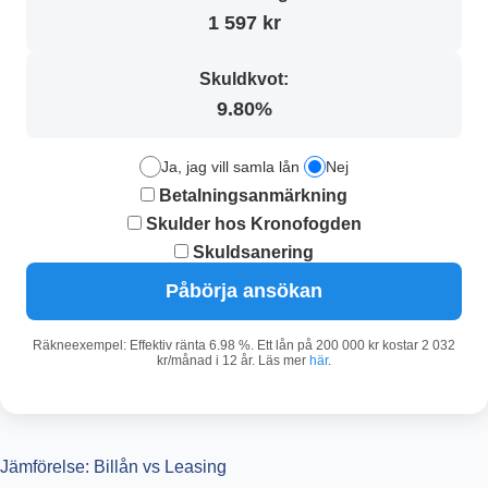
1 597 kr
Skuldkvot:
9.80%
Ja, jag vill samla lån
Nej
Betalningsanmärkning
Skulder hos Kronofogden
Skuldsanering
Påbörja ansökan
Räkneexempel: Effektiv ränta 6.98 %. Ett lån på 200 000 kr kostar 2 032
kr/månad i 12 år. Läs mer
här
.
Jämförelse: Billån vs Leasing