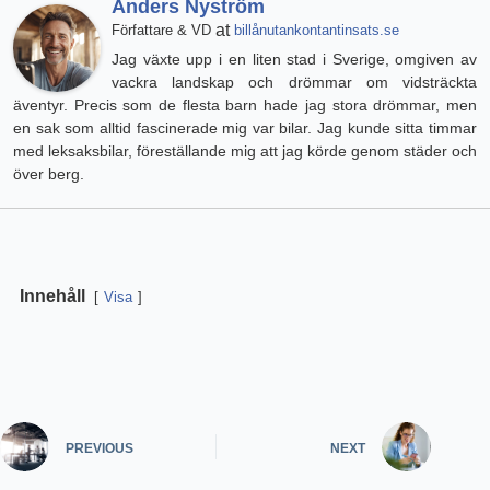
Anders Nyström
at
Författare & VD
billånutankontantinsats.se
Jag växte upp i en liten stad i Sverige, omgiven av
vackra landskap och drömmar om vidsträckta
äventyr. Precis som de flesta barn hade jag stora drömmar, men
en sak som alltid fascinerade mig var bilar. Jag kunde sitta timmar
med leksaksbilar, föreställande mig att jag körde genom städer och
över berg.
Innehåll
Visa
PREVIOUS
NEXT