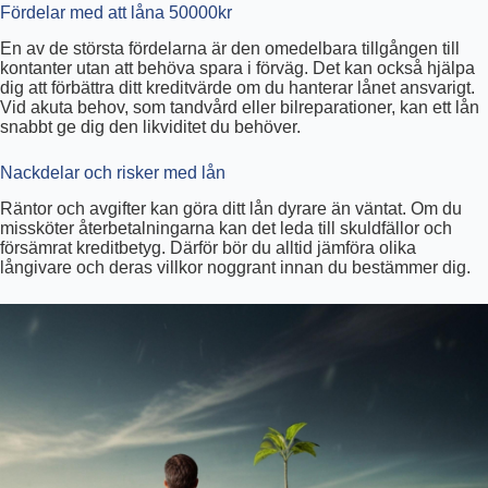
Fördelar med att låna 50000kr
En av de största fördelarna är den omedelbara tillgången till
kontanter utan att behöva spara i förväg. Det kan också hjälpa
dig att förbättra ditt kreditvärde om du hanterar lånet ansvarigt.
Vid akuta behov, som tandvård eller bilreparationer, kan ett lån
snabbt ge dig den likviditet du behöver.
Nackdelar och risker med lån
Räntor och avgifter kan göra ditt lån dyrare än väntat. Om du
missköter återbetalningarna kan det leda till skuldfällor och
försämrat kreditbetyg. Därför bör du alltid jämföra olika
långivare och deras villkor noggrant innan du bestämmer dig.