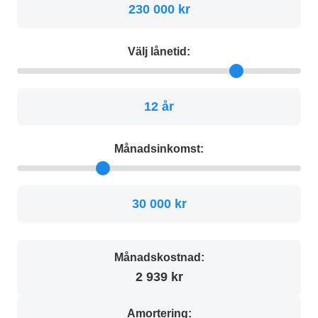
230 000 kr
Välj lånetid:
12 år
Månadsinkomst:
30 000 kr
Månadskostnad:
2 939 kr
Amortering: