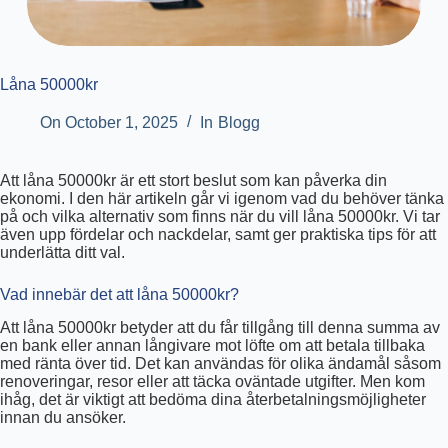
Låna 50000kr
On
October 1, 2025
In
Blogg
Att låna 50000kr är ett stort beslut som kan påverka din
ekonomi. I den här artikeln går vi igenom vad du behöver tänka
på och vilka alternativ som finns när du vill låna 50000kr. Vi tar
även upp fördelar och nackdelar, samt ger praktiska tips för att
underlätta ditt val.
Vad innebär det att låna 50000kr?
Att låna 50000kr betyder att du får tillgång till denna summa av
en bank eller annan långivare mot löfte om att betala tillbaka
med ränta över tid. Det kan användas för olika ändamål såsom
renoveringar, resor eller att täcka oväntade utgifter. Men kom
ihåg, det är viktigt att bedöma dina återbetalningsmöjligheter
innan du ansöker.