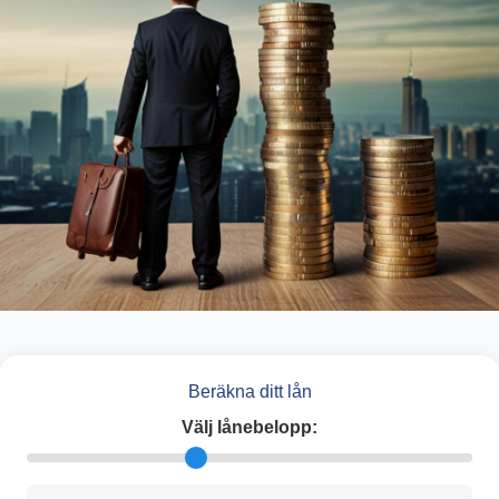
Beräkna ditt lån
Välj lånebelopp: