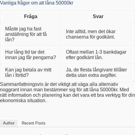
Vanliga frågor om att låna 50000kr
Fråga
Svar
Måste jag ha fast
Inte alltid, men det ökar
anställning för att få
chanserna för godkänt.
lån?
Hur lång tid tar det
Oftast mellan 1-3 bankdagar
innan jag får pengarna?
efter godkänt lån.
Kan jag betala av mitt
Ja, de flesta långivare tillåter
lån i förtid?
detta utan extra avgifter.
Sammanfattningsvis är det viktigt att väga alla alternativ
noggrant innan man bestämmer sig för att låna 50000kr. Med
rätt information och planering kan det vara ett bra verktyg för din
ekonomiska situation.
Author
Recent Posts