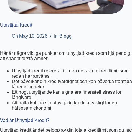
Utnyttjad Kredit
On
May 10, 2026
In
Blogg
Här är några viktiga punkter om utnyttjad kredit som hjälper dig
att snabbt förstå ämnet:
Utnyttjad kredit refererar till den del av en kreditlimit som
redan har använts.
Det påverkar din kreditvärdighet och kan påverka framtida
lånemöjligheter.
Ett högt utnyttjande kan signalera finansiell stress för
långivare.
Att hålla koll på sin utnyttjade kredit är viktigt för en
hälsosam ekonomi.
Vad är Utnyttjad Kredit?
Utnyttjad kredit är det belopp av din totala kreditlimit som du har