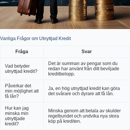
Vanliga Frågor om Utnyttjad Kredit
Fråga
Svar
Det är summan av pengar som du
Vad betyder
redan har använt från ditt beviljade
utnyttjad kredit?
kreditbelopp.
Påverkar det
Ja, en hög utnyttjad kredit kan göra
min möjlighet att
det svårare och dyrare att få lån.
få lån?
Hur kan jag
Minska genom att betala av skulder
minska min
regelbundet och undvika nya stora
utnyttjade
köp på krediten.
kredit?