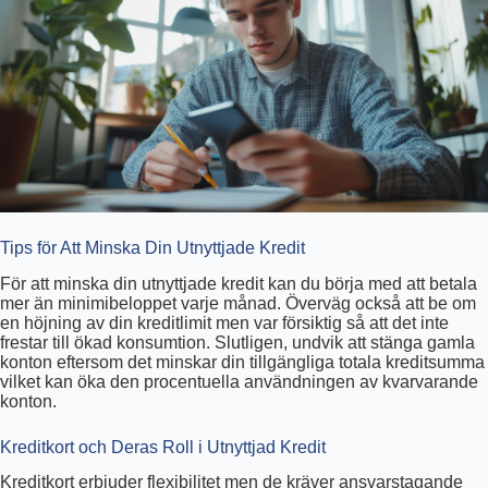
Tips för Att Minska Din Utnyttjade Kredit
För att minska din utnyttjade kredit kan du börja med att betala
mer än minimibeloppet varje månad. Överväg också att be om
en höjning av din kreditlimit men var försiktig så att det inte
frestar till ökad konsumtion. Slutligen, undvik att stänga gamla
konton eftersom det minskar din tillgängliga totala kreditsumma
vilket kan öka den procentuella användningen av kvarvarande
konton.
Kreditkort och Deras Roll i Utnyttjad Kredit
Kreditkort erbjuder flexibilitet men de kräver ansvarstagande