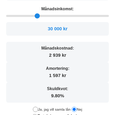
Månadsinkomst:
30 000 kr
Månadskostnad:
2 939 kr
Amortering:
1 597 kr
Skuldkvot:
9.80%
Ja, jag vill samla lån
Nej