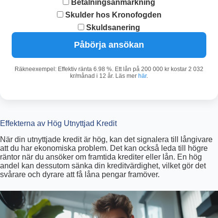
Betalningsanmärkning
Skulder hos Kronofogden
Skuldsanering
Påbörja ansökan
Räkneexempel: Effektiv ränta 6.98 %. Ett lån på 200 000 kr kostar 2 032
kr/månad i 12 år. Läs mer
här
.
Effekterna av Hög Utnyttjad Kredit
När din utnyttjade kredit är hög, kan det signalera till långivare
att du har ekonomiska problem. Det kan också leda till högre
räntor när du ansöker om framtida krediter eller lån. En hög
andel kan dessutom sänka din kreditvärdighet, vilket gör det
svårare och dyrare att få låna pengar framöver.