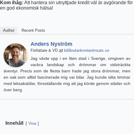
Kom ihåg:
Att hantera sin utnyttjade kredit väl är avgörande för
en god ekonomisk hälsa!
Author
Recent Posts
Anders Nyström
at
Författare & VD
billånutankontantinsats.se
Jag växte upp i en liten stad i Sverige, omgiven av
vackra landskap och drömmar om vidsträckta
äventyr. Precis som de flesta barn hade jag stora drömmar, men
en sak som alltid fascinerade mig var bilar. Jag kunde sitta timmar
med leksaksbilar, föreställande mig att jag körde genom städer och
över berg.
Innehåll
Visa