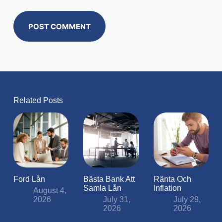
POST COMMENT
Related Posts
Ford Lån
Bästa Bank Att
Ränta Och
Samla Lån
Inflation
August 4,
2026
July 31,
July 29,
2026
2026