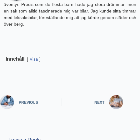
äventyr. Precis som de flesta barn hade jag stora drömmar, men
en sak som alltid fascinerade mig var bilar. Jag kunde sitta timmar
med leksaksbilar, föreställande mig att jag körde genom städer och
över berg.
Innehåll
Visa
PREVIOUS
NEXT
Leave a Reply