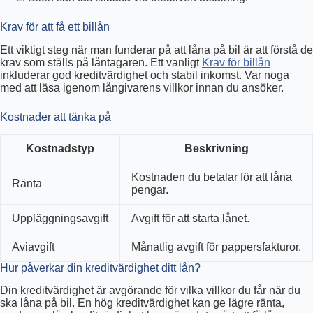
Krav för att få ett billån
Ett viktigt steg när man funderar på att låna på bil är att förstå de
krav som ställs på låntagaren. Ett vanligt
Krav för billån
inkluderar god kreditvärdighet och stabil inkomst. Var noga
med att läsa igenom långivarens villkor innan du ansöker.
Kostnader att tänka på
Kostnadstyp
Beskrivning
Kostnaden du betalar för att låna
Ränta
pengar.
Uppläggningsavgift
Avgift för att starta lånet.
Aviavgift
Månatlig avgift för pappersfakturor.
Hur påverkar din kreditvärdighet ditt lån?
Din kreditvärdighet är avgörande för vilka villkor du får när du
ska låna på bil. En hög kreditvärdighet kan ge lägre ränta,