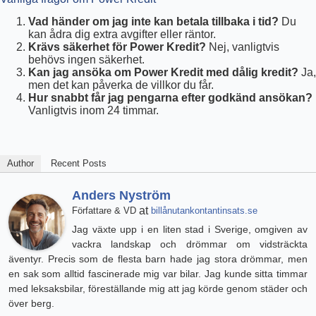
Vad händer om jag inte kan betala tillbaka i tid?
Du
kan ådra dig extra avgifter eller räntor.
Krävs säkerhet för Power Kredit?
Nej, vanligtvis
behövs ingen säkerhet.
Kan jag ansöka om Power Kredit med dålig kredit?
Ja,
men det kan påverka de villkor du får.
Hur snabbt får jag pengarna efter godkänd ansökan?
Vanligtvis inom 24 timmar.
Author
Recent Posts
Anders Nyström
at
Författare & VD
billånutankontantinsats.se
Jag växte upp i en liten stad i Sverige, omgiven av
vackra landskap och drömmar om vidsträckta
äventyr. Precis som de flesta barn hade jag stora drömmar, men
en sak som alltid fascinerade mig var bilar. Jag kunde sitta timmar
med leksaksbilar, föreställande mig att jag körde genom städer och
över berg.