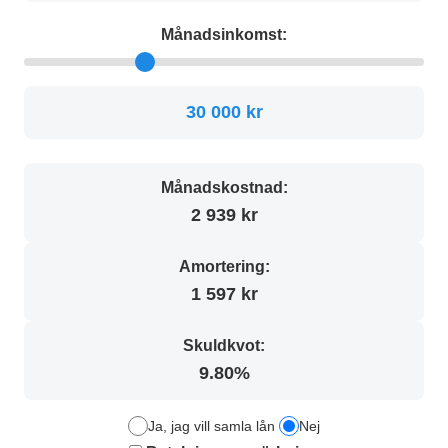
Månadsinkomst:
30 000 kr
Månadskostnad:
2 939 kr
Amortering:
1 597 kr
Skuldkvot:
9.80%
Ja, jag vill samla lån
Nej