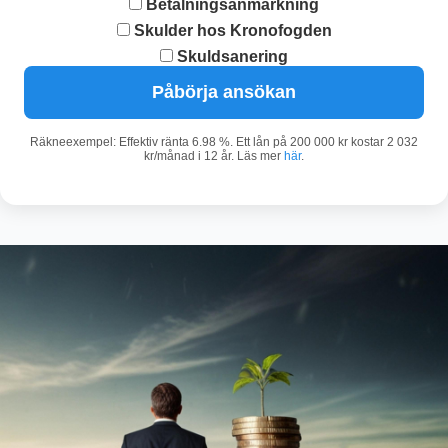
Betalningsanmärkning
Skulder hos Kronofogden
Skuldsanering
Påbörja ansökan
Räkneexempel: Effektiv ränta 6.98 %. Ett lån på 200 000 kr kostar 2 032
kr/månad i 12 år. Läs mer
här
.