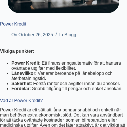
Power Kredit
On
October 26, 2025
In
Blogg
Viktiga punkter:
Power Kredit:
Ett finansieringsalternativ för att hantera
oväntade utgifter med flexibilitet.
Lånevillkor:
Varierar beroende på lånebelopp och
återbetalningstid.
Säkerhet:
Förstå räntor och avgifter innan du ansöker.
Fördelar:
Snabb tillgång till pengar och enkel ansökan.
Vad är Power Kredit?
Power Kredit är ett sätt att låna pengar snabbt och enkelt när
man behöver extra ekonomiskt stöd. Det kan vara användbart
för att täcka oväntade kostnader, som en bilreparation eller
medicinska utgifter. Även om det låter attraktivt, är det viktigt att